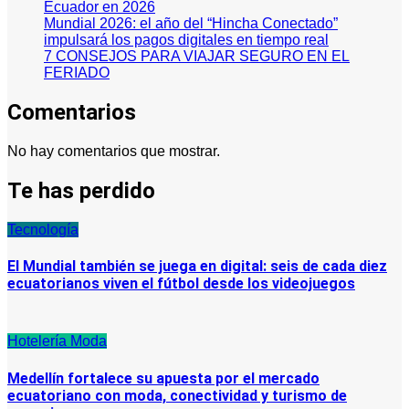
Ecuador en 2026
Mundial 2026: el año del “Hincha Conectado”
impulsará los pagos digitales en tiempo real
7 CONSEJOS PARA VIAJAR SEGURO EN EL
FERIADO
Comentarios
No hay comentarios que mostrar.
Te has perdido
Tecnología
El Mundial también se juega en digital: seis de cada diez
ecuatorianos viven el fútbol desde los videojuegos
Hotelería
Moda
Medellín fortalece su apuesta por el mercado
ecuatoriano con moda, conectividad y turismo de