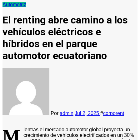
Automotriz
El renting abre camino a los
vehículos eléctricos e
híbridos en el parque
automotor ecuatoriano
Por
admin
Jul 2, 2025
#
corporent
M
ientras el mercado automotor global proyecta un
crecimiento de vehículos electrificados en un 30%