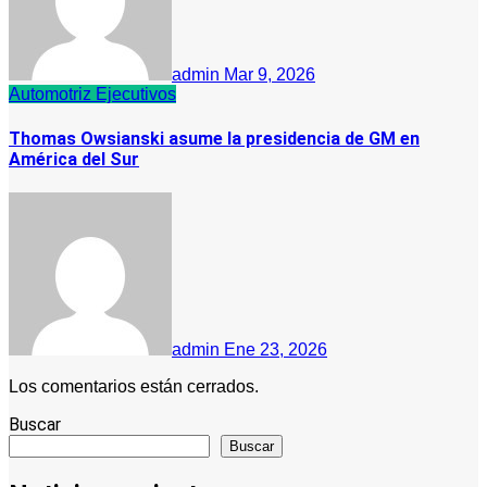
admin
Mar 9, 2026
Automotriz
Ejecutivos
Thomas Owsianski asume la presidencia de GM en
América del Sur
admin
Ene 23, 2026
Los comentarios están cerrados.
Buscar
Buscar