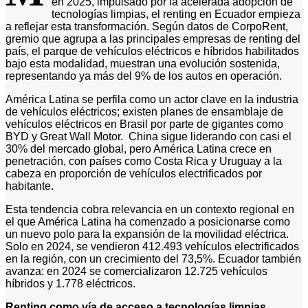
en 2025, impulsado por la acelerada adopción de
tecnologías limpias, el renting en Ecuador empieza
a reflejar esta transformación. Según datos de CorpoRent,
gremio que agrupa a las principales empresas de renting del
país, el parque de vehículos eléctricos e híbridos habilitados
bajo esta modalidad, muestran una evolución sostenida,
representando ya más del 9% de los autos en operación.
América Latina se perfila como un actor clave en la industria
de vehículos eléctricos; existen planes de ensamblaje de
vehículos eléctricos en Brasil por parte de gigantes como
BYD y Great Wall Motor. China sigue liderando con casi el
30% del mercado global, pero América Latina crece en
penetración, con países como Costa Rica y Uruguay a la
cabeza en proporción de vehículos electrificados por
habitante.
Esta tendencia cobra relevancia en un contexto regional en
el que América Latina ha comenzado a posicionarse como
un nuevo polo para la expansión de la movilidad eléctrica.
Solo en 2024, se vendieron 412.493 vehículos electrificados
en la región, con un crecimiento del 73,5%. Ecuador también
avanza: en 2024 se comercializaron 12.725 vehículos
híbridos y 1.778 eléctricos.
Renting como vía de acceso a tecnologías limpias