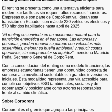
El renting se presenta como una alternativa eficiente para
modernizar las flotas sin requerir altos recursos financieros.
Empresas que son parte de CorpoRent ya lideran esta
transición en Ecuador, con más de 230 vehículos eléctricos y
570 híbridos habilitados hasta abril de 2025.
“
El renting se convierte en un acelerador natural para la
transición energética en el transporte. Las empresasy
personas, pueden renovar su parque con vehículos más
sostenibles, mejorar su huella ambiental y reducir costos
operativos, sin comprometer su liquidez
”, menciona Mauricio
Peña, Secretario General de CorpoRent.
Con la consolidación del renting como modelo financiero, las
empresas ecuatorianas tienen una oportunidad concreta de
sumarse a la movilidad sustentable sin grandes inversiones
iniciales. Esta modalidad representa una vía accesible para
cumplir con objetivos ESG (ambientales, sociales y de
gobernanza) y posicionarse como actores responsables
frente al cambio climático.
Sobre Corporent
Corporent es el gremio que agrupa a las principales