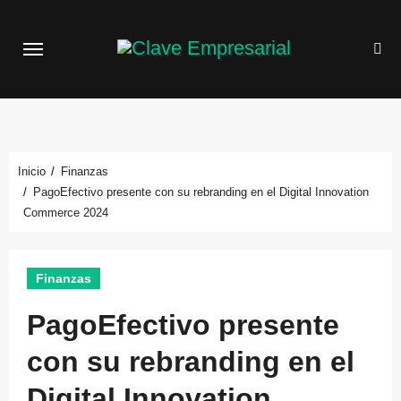
Saltar
al
contenido
Inicio
Finanzas
PagoEfectivo presente con su rebranding en el Digital Innovation
Commerce 2024
Finanzas
PagoEfectivo presente
con su rebranding en el
Digital Innovation