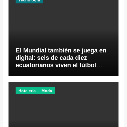
Tecnología
El Mundial también se juega en
digital: seis de cada diez
ecuatorianos viven el fútbol
desde los videojuegos
Hotelería
Moda