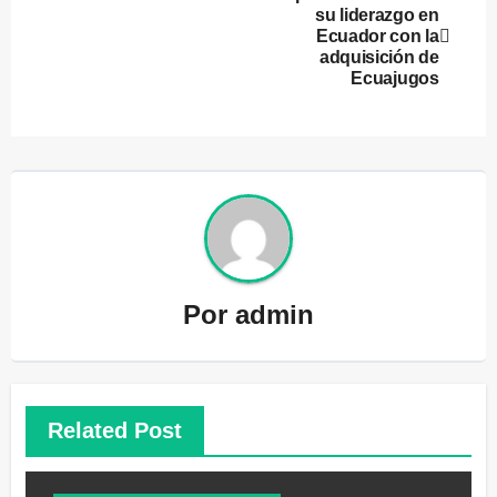
su liderazgo en
de
Ecuador con la
adquisición de
entradas
Ecuajugos
Por
admin
Related Post