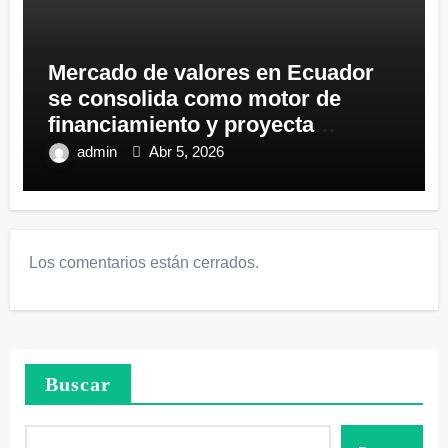
Mercado de valores en Ecuador
se consolida como motor de
financiamiento y proyecta
crecimiento sostenido en 2026
admin
Abr 5, 2026
Los comentarios están cerrados.
Buscar