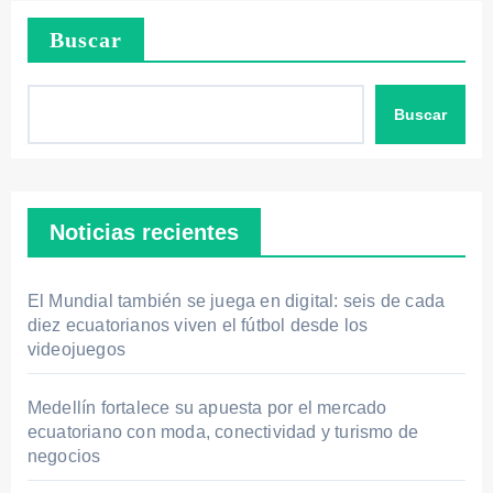
entradas
Buscar
Buscar
Noticias recientes
El Mundial también se juega en digital: seis de cada
diez ecuatorianos viven el fútbol desde los
videojuegos
Medellín fortalece su apuesta por el mercado
ecuatoriano con moda, conectividad y turismo de
negocios