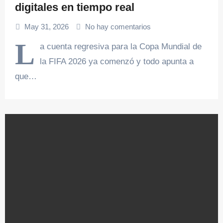
digitales en tiempo real
May 31, 2026
No hay comentarios
L
a cuenta regresiva para la Copa Mundial de
la FIFA 2026 ya comenzó y todo apunta a
que…