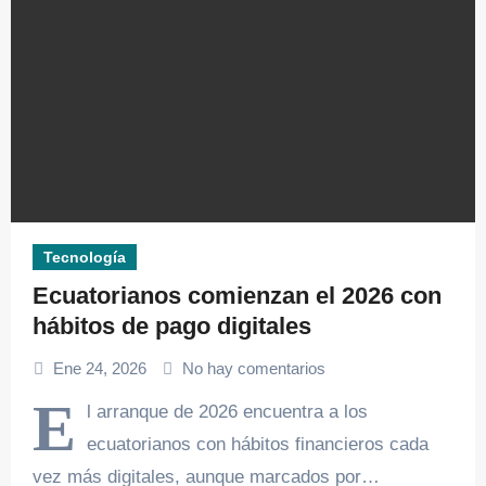
Tecnología
Ecuatorianos comienzan el 2026 con
hábitos de pago digitales
Ene 24, 2026
No hay comentarios
E
l arranque de 2026 encuentra a los
ecuatorianos con hábitos financieros cada
vez más digitales, aunque marcados por…