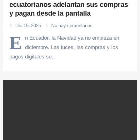
ecuatorianos adelantan sus compras
y pagan desde la pantalla
Dic 15, 2025
No hay comentarios
E
n Ecuador, la Navidad ya no empieza en
diciembre. Las luces, las compras y los
pagos digitales se…