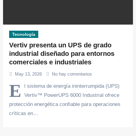
Tecnología
Vertiv presenta un UPS de grado
industrial diseñado para entornos
comerciales e industriales
May 13, 2026
No hay comentarios
E
l sistema de energía ininterrumpida (UPS)
Vertiv™ PowerUPS 6000 Industrial ofrece
protección energética confiable para operaciones
críticas en…