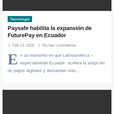
Tecnología
Paysafe habilita la expansión de
FuturePay en Ecuador
Feb 13, 2026
No hay comentarios
E
n un momento en que Latinoamérica –
especialmente Ecuador- acelera la adopción
de pagos digitales y demandan más…