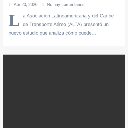
Abr 20, 2026
No hay comentarios
L
a Asociación Latinoamericana y del Caribe
de Transporte Aéreo (ALTA) presentó un
nuevo estudio que analiza cómo puede…