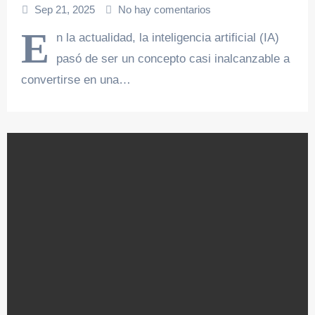
Sep 21, 2025
No hay comentarios
E
n la actualidad, la inteligencia artificial (IA)
pasó de ser un concepto casi inalcanzable a
convertirse en una…