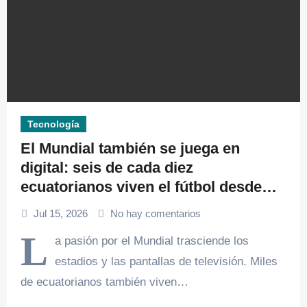
Tecnología
El Mundial también se juega en
digital: seis de cada diez
ecuatorianos viven el fútbol desde
los videojuegos
Jul 15, 2026
No hay comentarios
L
a pasión por el Mundial trasciende los
estadios y las pantallas de televisión. Miles
de ecuatorianos también viven…