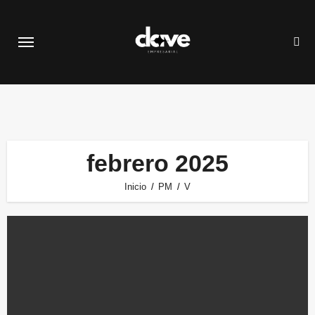
Saltar
al
contenido
febrero 2025
Inicio
PM
V