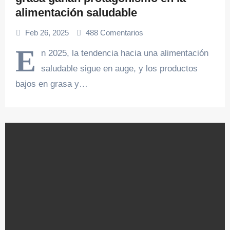
alimentación saludable
Feb 26, 2025
488 Comentarios
E
n 2025, la tendencia hacia una alimentación
saludable sigue en auge, y los productos
bajos en grasa y…