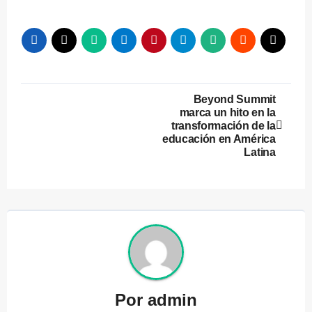
Navegación
Beyond Summit
marca un hito en la
de
transformación de la
educación en América
entradas
Latina
Por
admin