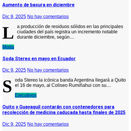
Aumento de basura en diciembre
Dic 9, 2025
No hay comentarios
L
a producción de residuos sólidos en las principales
ciudades del país registra un incremento notable
durante diciembre, según…
Moda
Soda Stereo en mayo en Ecuador
Dic 9, 2025
No hay comentarios
S
oda Stereo la icónica banda Argentina llegará a Quito
el 16 de mayo, al Coliseo Rumiñahui con su…
Ejecutivos
Quito y Guayaquil contarán con contenedores para
recolección de medicina caducada hasta finales de 2025
Dic 9, 2025
No hay comentarios