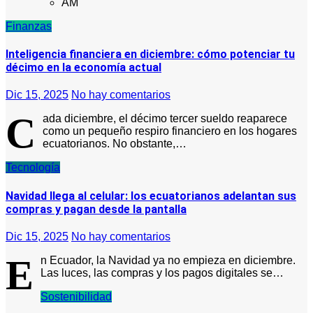
AM
Finanzas
Inteligencia financiera en diciembre: cómo potenciar tu
décimo en la economía actual
Dic 15, 2025
No hay comentarios
C
ada diciembre, el décimo tercer sueldo reaparece
como un pequeño respiro financiero en los hogares
ecuatorianos. No obstante,…
Tecnología
Navidad llega al celular: los ecuatorianos adelantan sus
compras y pagan desde la pantalla
Dic 15, 2025
No hay comentarios
E
n Ecuador, la Navidad ya no empieza en diciembre.
Las luces, las compras y los pagos digitales se…
Sostenibilidad