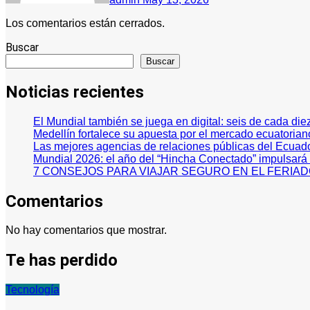
Los comentarios están cerrados.
Buscar
Buscar
Noticias recientes
El Mundial también se juega en digital: seis de cada die
Medellín fortalece su apuesta por el mercado ecuatoria
Las mejores agencias de relaciones públicas del Ecuad
Mundial 2026: el año del “Hincha Conectado” impulsará l
7 CONSEJOS PARA VIAJAR SEGURO EN EL FERIA
Comentarios
No hay comentarios que mostrar.
Te has perdido
Tecnología