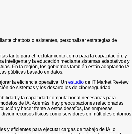
ediante chatbots o asistentes, personalizar estrategias de
tas tanto para el reclutamiento como para la capacitación; y
a inteligente y la educación mediante sistemas adaptativos y
trias. En la región, los gobiernos también están adoptando IA
ticas públicas basado en datos.
orar la eficiencia operativa. Un
estudio
de IT Market Review
ción de sistemas y los desarrollos de ciberseguridad.
alabilidad y la capacidad computacional necesarias para
os modelos de IA. Además, hay preocupaciones relacionadas
evolución y hacer frente a estos desafíos, las empresas
 dividir recursos físicos como servidores en múltiples entornos
es y eficientes para ejecutar cargas de trabajo de IA, o