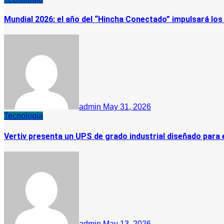
Mundial 2026: el año del “Hincha Conectado” impulsará los
admin
May 31, 2026
Tecnología
Vertiv presenta un UPS de grado industrial diseñado para 
admin
May 13, 2026