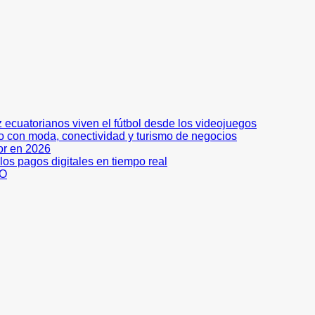
z ecuatorianos viven el fútbol desde los videojuegos
no con moda, conectividad y turismo de negocios
or en 2026
os pagos digitales en tiempo real
DO