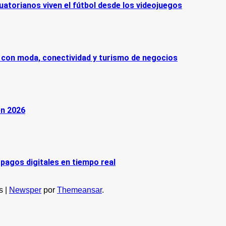
cuatorianos viven el fútbol desde los videojuegos
 con moda, conectividad y turismo de negocios
en 2026
 pagos digitales en tiempo real
os
|
Newsper
por
Themeansar
.