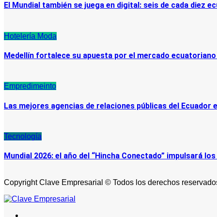
El Mundial también se juega en digital: seis de cada diez e
Hotelería
Moda
Medellín fortalece su apuesta por el mercado ecuatoriano
Empredimeinto
Las mejores agencias de relaciones públicas del Ecuador 
Tecnología
Mundial 2026: el año del “Hincha Conectado” impulsará los
Copyright Clave Empresarial © Todos los derechos reservad