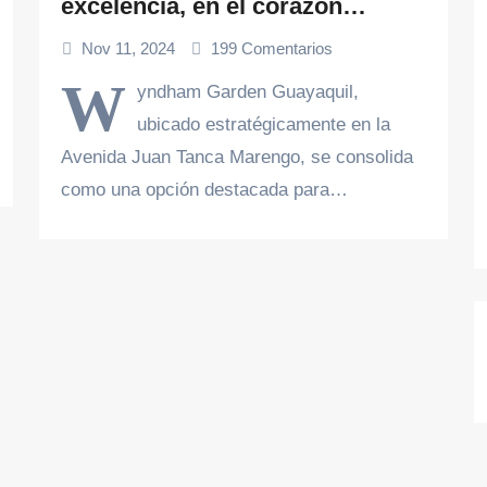
excelencia, en el corazón
empresarial de Guayaquil
Nov 11, 2024
199 Comentarios
W
yndham Garden Guayaquil,
ubicado estratégicamente en la
Avenida Juan Tanca Marengo, se consolida
como una opción destacada para…