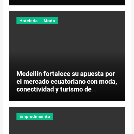
los videojuegos
Hotelería
Moda
Medellín fortalece su apuesta por
el mercado ecuatoriano con moda,
conectividad y turismo de
negocios
Empredimeinto