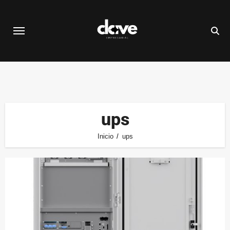
Saltar
al
contenido
ups
Inicio
ups