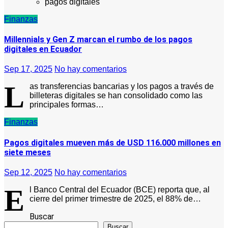
pagos digitales
Finanzas
Millennials y Gen Z marcan el rumbo de los pagos
digitales en Ecuador
Sep 17, 2025
No hay comentarios
L
as transferencias bancarias y los pagos a través de
billeteras digitales se han consolidado como las
principales formas…
Finanzas
Pagos digitales mueven más de USD 116.000 millones en
siete meses
Sep 12, 2025
No hay comentarios
E
l Banco Central del Ecuador (BCE) reporta que, al
cierre del primer trimestre de 2025, el 88% de…
Buscar
Buscar