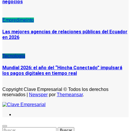
negocios
Empredimeinto
Las mejores agencias de relaciones públicas del Ecuador
en 2026
Tecnología
Mundial 2026: el año del “Hincha Conectado” impulsará
los pagos digitales en tiempo real
Copyright Clave Empresarial © Todos los derechos
reservados
|
Newsper
por
Themeansar
.
Buscar: