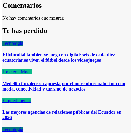
Comentarios
No hay comentarios que mostrar.
Te has perdido
Tecnología
El Mundial también se juega en digital: seis de cada diez
ecuatorianos viven el fútbol desde los videojuegos
Hotelería
Moda
Medellín fortalece su apuesta por el mercado ecuatoriano con
moda, conectividad y turismo de negocios
Empredimeinto
Las mejores agencias de relaciones públicas del Ecuador en
2026
Tecnología