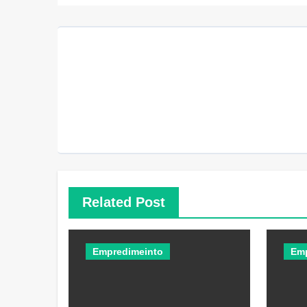
Related Post
Empredimeinto
Em