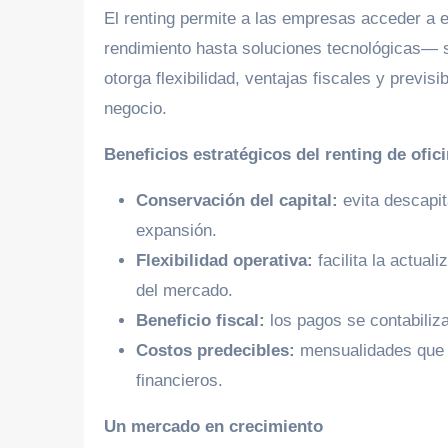
El renting permite a las empresas acceder a 
rendimiento hasta soluciones tecnológicas— si
otorga flexibilidad, ventajas fiscales y previs
negocio.
Beneficios estratégicos del renting de ofic
Conservación del capital:
evita descapit
expansión.
Flexibilidad operativa:
facilita la actual
del mercado.
Beneficio fiscal:
los pagos se contabiliz
Costos predecibles:
mensualidades que i
financieros.
Un mercado en crecimiento