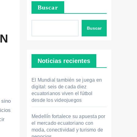
Buscar
Buscar
EN
Noticias recientes
El Mundial también se juega en
digital: seis de cada diez
ecuatorianos viven el fútbol
desde los videojuegos
 sino
icios
Medellín fortalece su apuesta por
ir
el mercado ecuatoriano con
moda, conectividad y turismo de
negocios