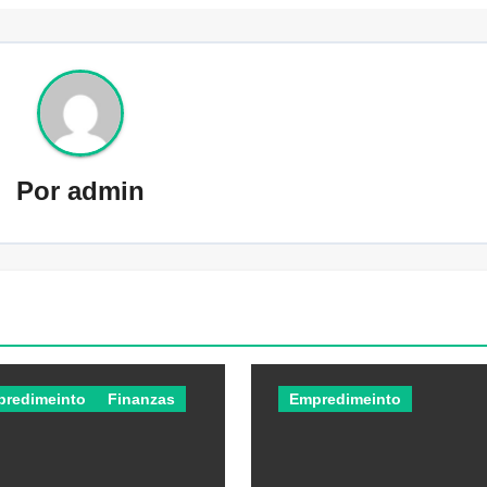
Por
admin
predimeinto
Finanzas
Empredimeinto