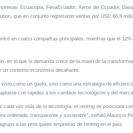
empresas: Ecuacopia, FesaEcuador, Xerox del Ecuador, Data
tion, que en conjunto registraron ventas por USD 66,8 mill
centró en cuatro compañías principales, mientras que el 12%
ión, en el que la demanda crece de la mano de la transforma
en un contexto económico desafiante.
s visto como un gasto, sino como una estrategia de eficienci
aptarse con rapidez a los cambios tecnológicos y del merc
e cada vez más de la tecnología, el renting se posiciona c
ra ordenada, transparente y sostenible”
, señaló Mauricio P
grupa a las principales empresas de renting en el país.