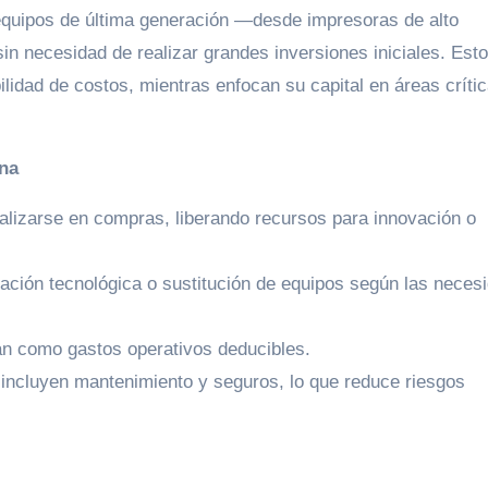
equipos de última generación —desde impresoras de alto
n necesidad de realizar grandes inversiones iniciales. Esto
ibilidad de costos, mientras enfocan su capital en áreas críti
ina
alizarse en compras, liberando recursos para innovación o
ización tecnológica o sustitución de equipos según las neces
an como gastos operativos deducibles.
ncluyen mantenimiento y seguros, lo que reduce riesgos