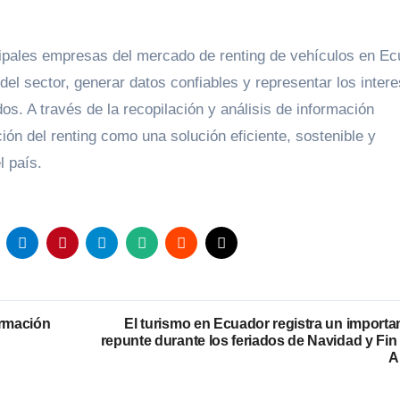
cipales empresas del mercado de renting de vehículos en Ec
el sector, generar datos confiables y representar los inter
dos. A través de la recopilación y análisis de información
ción del renting como una solución eficiente, sostenible y
l país.
ormación
El turismo en Ecuador registra un importa
repunte durante los feriados de Navidad y Fin
A