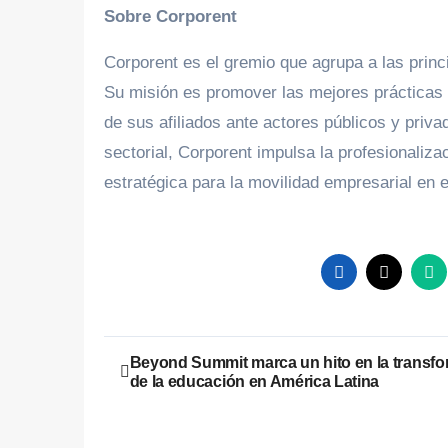
Sobre Corporent
Corporent es el gremio que agrupa a las prin
Su misión es promover las mejores prácticas d
de sus afiliados ante actores públicos y priva
sectorial, Corporent impulsa la profesionaliza
estratégica para la movilidad empresarial en e
Navegación
Beyond Summit marca un hito en la transf
de la educación en América Latina
de
entradas