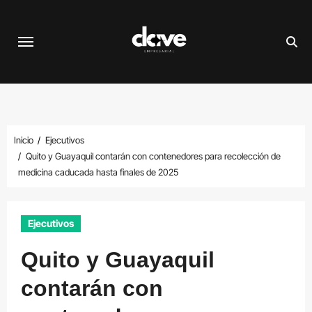
Saltar
al
contenido
Inicio
Ejecutivos
Quito y Guayaquil contarán con contenedores para recolección de
medicina caducada hasta finales de 2025
Ejecutivos
Quito y Guayaquil
contarán con