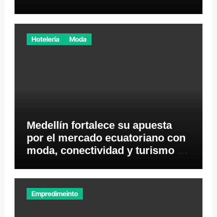
desde los videojuegos
Hotelería
Moda
Medellín fortalece su apuesta
por el mercado ecuatoriano con
moda, conectividad y turismo de
negocios
Empredimeinto