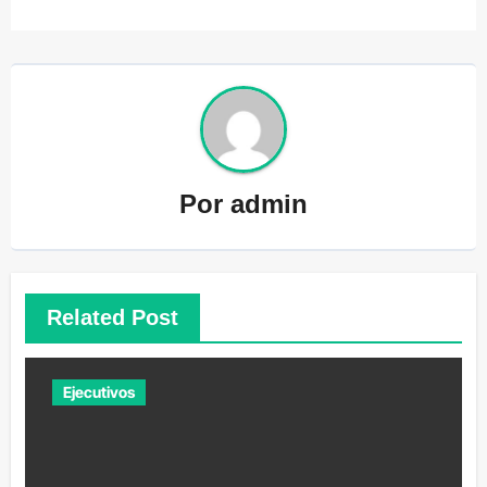
Por
admin
Related Post
Ejecutivos