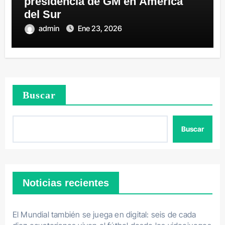
presidencia de GM en América
del Sur
admin
Ene 23, 2026
Buscar
Buscar
Noticias recientes
El Mundial también se juega en digital: seis de cada