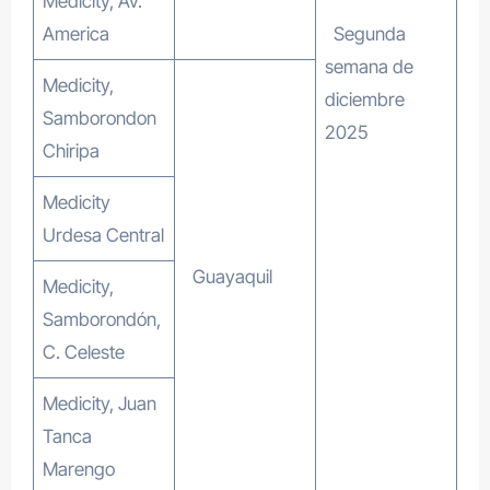
Medicity, Av.
America
Segunda
semana de
Medicity,
diciembre
Samborondon
2025
Chiripa
Medicity
Urdesa Central
Guayaquil
Medicity,
Samborondón,
C. Celeste
Medicity, Juan
Tanca
Marengo