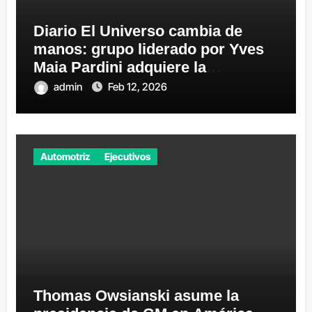
Diario El Universo cambia de
manos: grupo liderado por Yves
Maia Pardini adquiere la
participación de los hermanos
admin
Feb 12, 2026
Pérez
Automotriz
Ejecutivos
Thomas Owsianski asume la