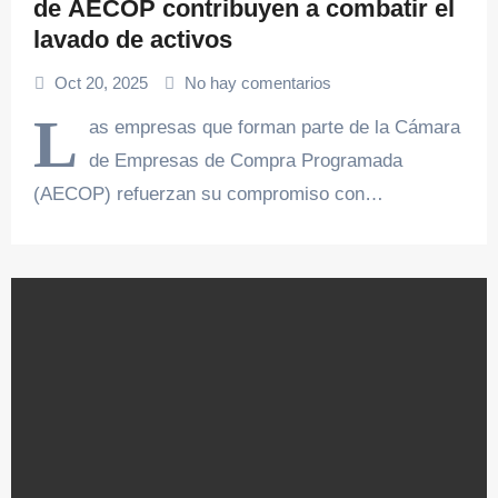
de AECOP contribuyen a combatir el
lavado de activos
Oct 20, 2025
No hay comentarios
L
as empresas que forman parte de la Cámara
de Empresas de Compra Programada
(AECOP) refuerzan su compromiso con…