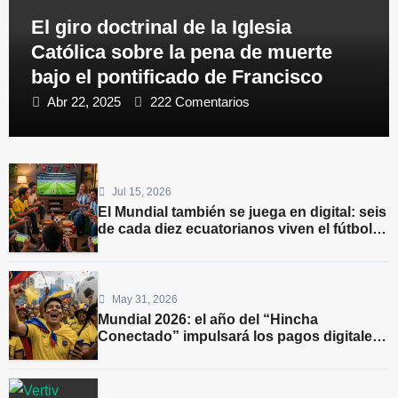
El giro doctrinal de la Iglesia
Católica sobre la pena de muerte
bajo el pontificado de Francisco
Abr 22, 2025
222 Comentarios
Jul 15, 2026
El Mundial también se juega en digital: seis
de cada diez ecuatorianos viven el fútbol
desde los videojuegos
May 31, 2026
Mundial 2026: el año del “Hincha
Conectado” impulsará los pagos digitales
en tiempo real