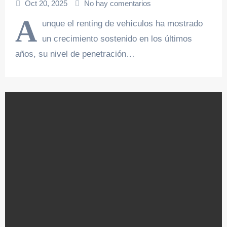
Oct 20, 2025
No hay comentarios
A
unque el renting de vehículos ha mostrado
un crecimiento sostenido en los últimos
años, su nivel de penetración…