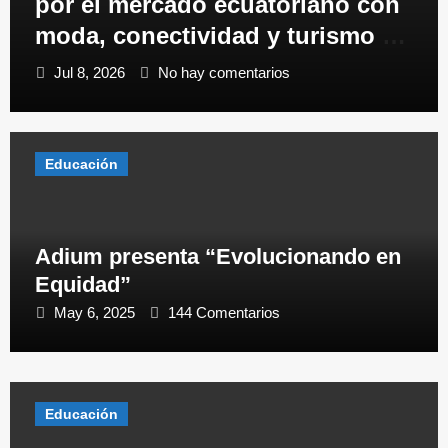
por el mercado ecuatoriano con
moda, conectividad y turismo de
negocios
Jul 8, 2026
No hay comentarios
Educación
Adium presenta “Evolucionando en
Equidad”
May 6, 2025
144 Comentarios
Educación