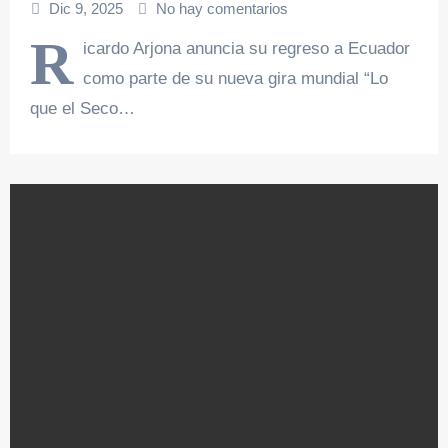
Dic 9, 2025
No hay comentarios
R
icardo Arjona anuncia su regreso a Ecuador
como parte de su nueva gira mundial “Lo
que el Seco…