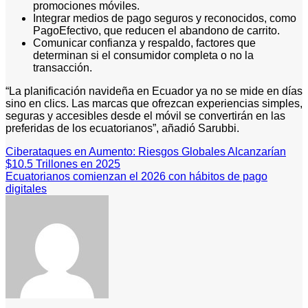
promociones móviles.
Integrar medios de pago seguros y reconocidos, como
PagoEfectivo, que reducen el abandono de carrito.
Comunicar confianza y respaldo, factores que
determinan si el consumidor completa o no la
transacción.
“La planificación navideña en Ecuador ya no se mide en días
sino en clics. Las marcas que ofrezcan experiencias simples,
seguras y accesibles desde el móvil se convertirán en las
preferidas de los ecuatorianos”, añadió Sarubbi.
Navegación
Ciberataques en Aumento: Riesgos Globales Alcanzarían
$10.5 Trillones en 2025
de
Ecuatorianos comienzan el 2026 con hábitos de pago
digitales
entradas