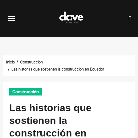
Saltar
al
contenido
Inicio
Construcción
Las historias que sostienen la construcción en Ecuador
Construcción
Las historias que
sostienen la
construcción en