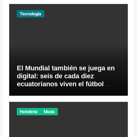
Tecnología
El Mundial también se juega en
digital: seis de cada diez
ecuatorianos viven el fútbol
desde los videojuegos
Hotelería
Moda