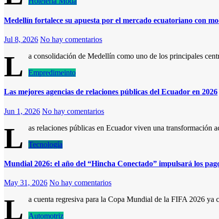
Hotelería
Moda
Medellín fortalece su apuesta por el mercado ecuatoriano con mo
Jul 8, 2026
No hay comentarios
L
a consolidación de Medellín como uno de los principales ce
Empredimeinto
Las mejores agencias de relaciones públicas del Ecuador en 2026
Jun 1, 2026
No hay comentarios
L
as relaciones públicas en Ecuador viven una transformación ac
Tecnología
Mundial 2026: el año del “Hincha Conectado” impulsará los pagos
May 31, 2026
No hay comentarios
L
a cuenta regresiva para la Copa Mundial de la FIFA 2026 ya
Automotriz