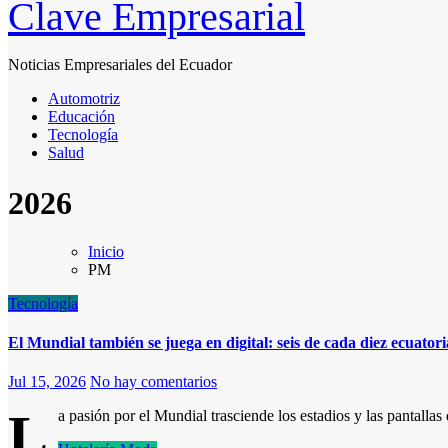
Clave Empresarial
Noticias Empresariales del Ecuador
Automotriz
Educación
Tecnología
Salud
2026
Inicio
PM
Tecnología
El Mundial también se juega en digital: seis de cada diez ecuatori
Jul 15, 2026
No hay comentarios
L
a pasión por el Mundial trasciende los estadios y las pantalla