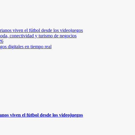
rianos viven el fútbol desde los videojuegos
moda, conectividad y turismo de negocios
26
os digitales en tiempo real
anos viven el fútbol desde los videojuegos