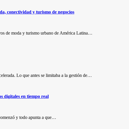
da, conectividad y turismo de negocios
ntros de moda y turismo urbano de América Latina…
elerada. Lo que antes se limitaba a la gestión de…
 digitales en tiempo real
 comenzó y todo apunta a que…