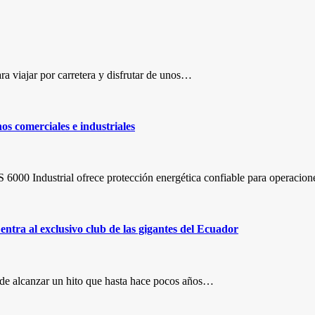
ara viajar por carretera y disfrutar de unos…
s comerciales e industriales
6000 Industrial ofrece protección energética confiable para operacion
ntra al exclusivo club de las gigantes del Ecuador
de alcanzar un hito que hasta hace pocos años…