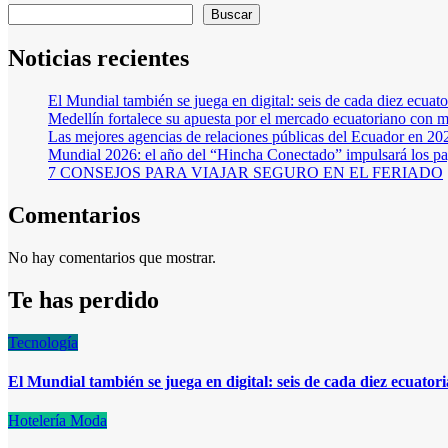
de
Buscar
entradas
Noticias recientes
El Mundial también se juega en digital: seis de cada diez ecuato
Medellín fortalece su apuesta por el mercado ecuatoriano con 
Las mejores agencias de relaciones públicas del Ecuador en 20
Mundial 2026: el año del “Hincha Conectado” impulsará los pag
7 CONSEJOS PARA VIAJAR SEGURO EN EL FERIADO
Comentarios
No hay comentarios que mostrar.
Te has perdido
Tecnología
El Mundial también se juega en digital: seis de cada diez ecuatori
Hotelería
Moda