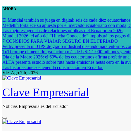
Saltar
AHORA
al
contenido
El Mundial también se juega en digital: seis de cada diez ecuatorianos
Medellín fortalece su apuesta por el mercado ecuatoriano con moda, 
Las mejores agencias de relaciones públicas del Ecuador en 2026
Mundial 2026: el año del “Hincha Conectado” impulsará los pagos dig
7 CONSEJOS PARA VIAJAR SEGURO EN EL FERIADO
Vertiv presenta un UPS de grado industrial diseñado para entornos com
TuTi rompe el mercado: ya factura más de USD 1.000 millones y entra
Día de la Madre 2026: el 69% de los ecuatorianos afirma preferir una 
ALTA presenta estudio sobre ruta hacia emisiones netas cero en la avi
Las historias que sostienen la construcción en Ecuador
Vie. Ago 7th, 2026
Clave Empresarial
Noticias Empresariales del Ecuador