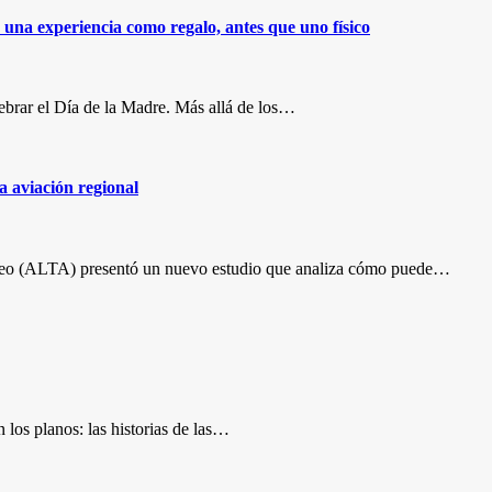
 una experiencia como regalo, antes que uno físico
ebrar el Día de la Madre. Más allá de los…
a aviación regional
éreo (ALTA) presentó un nuevo estudio que analiza cómo puede…
 los planos: las historias de las…