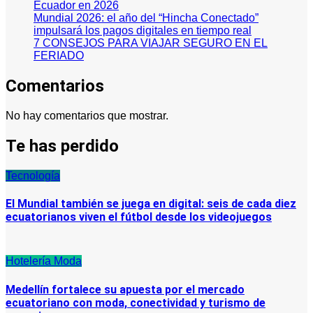
Ecuador en 2026
Mundial 2026: el año del “Hincha Conectado”
impulsará los pagos digitales en tiempo real
7 CONSEJOS PARA VIAJAR SEGURO EN EL
FERIADO
Comentarios
No hay comentarios que mostrar.
Te has perdido
Tecnología
El Mundial también se juega en digital: seis de cada diez
ecuatorianos viven el fútbol desde los videojuegos
Hotelería
Moda
Medellín fortalece su apuesta por el mercado
ecuatoriano con moda, conectividad y turismo de