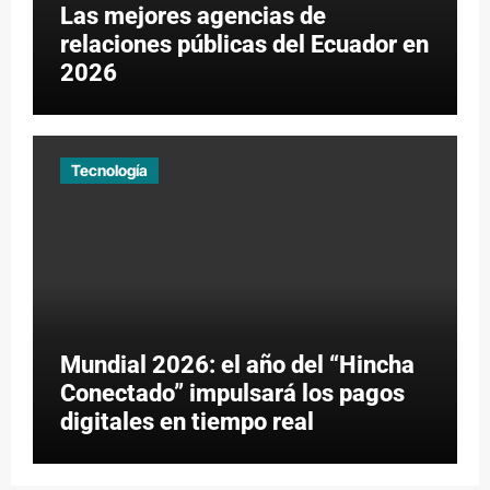
Las mejores agencias de
relaciones públicas del Ecuador en
2026
Tecnología
Mundial 2026: el año del “Hincha
Conectado” impulsará los pagos
digitales en tiempo real