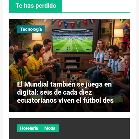
Te has perdido
Tecnología
El Mundial también se juega en
digital: seis de cada diez
ecuatorianos viven el fútbol desde
los videojuegos
Hotelería
Moda