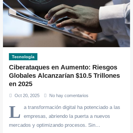
Tecnología
Ciberataques en Aumento: Riesgos
Globales Alcanzarían $10.5 Trillones
en 2025
Oct 20, 2025
No hay comentarios
L
a transformación digital ha potenciado a las
empresas, abriendo la puerta a nuevos
mercados y optimizando procesos. Sin…