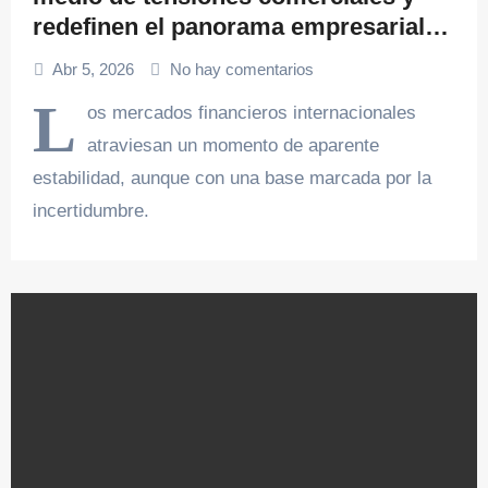
redefinen el panorama empresarial
en 2026
Abr 5, 2026
No hay comentarios
L
os mercados financieros internacionales
atraviesan un momento de aparente
estabilidad, aunque con una base marcada por la
incertidumbre.