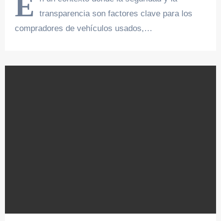
E
transparencia son factores clave para los
compradores de vehículos usados,…