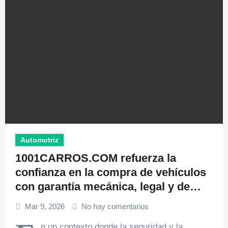
Automotriz
1001CARROS.COM refuerza la
confianza en la compra de vehículos
con garantía mecánica, legal y de
procedencia
Mar 9, 2026
No hay comentarios
n un contexto donde la seguridad y la