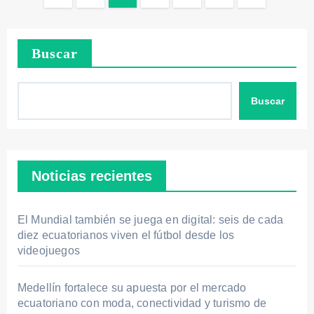
de
entradas
Buscar
Buscar
Noticias recientes
El Mundial también se juega en digital: seis de cada
diez ecuatorianos viven el fútbol desde los
videojuegos
Medellín fortalece su apuesta por el mercado
ecuatoriano con moda, conectividad y turismo de