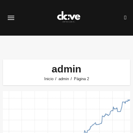
Saltar
al
contenido
admin
Inicio
admin
Página 2