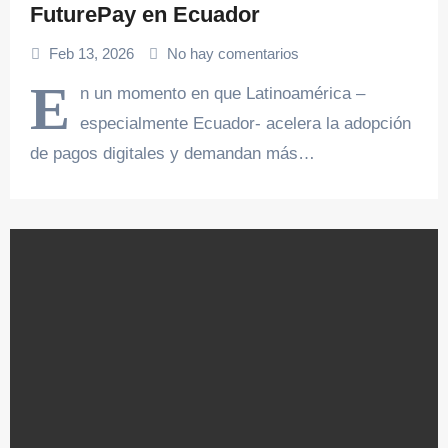
FuturePay en Ecuador
Feb 13, 2026
No hay comentarios
E
n un momento en que Latinoamérica –
especialmente Ecuador- acelera la adopción
de pagos digitales y demandan más…