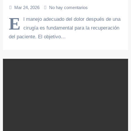
Mar 24, 2026
No hay comentarios
E
l manejo adecuado del dolor después de una
cirugía es fundamental para la recuperación
del paciente. El objetivo…